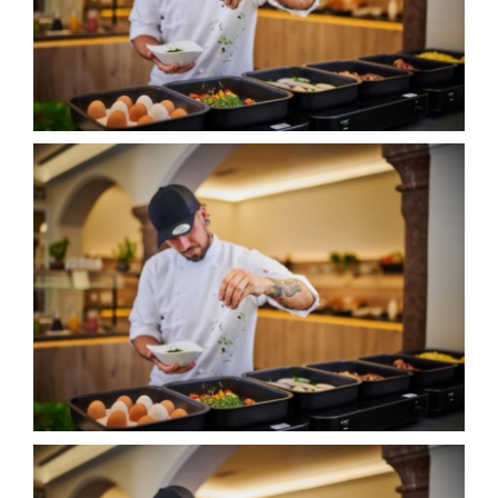
AROUND ALTÖTTING
OFFERS
GOOD TO KNOW