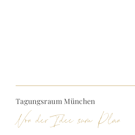
Tagungsraum München
Von der Idee zum Plan