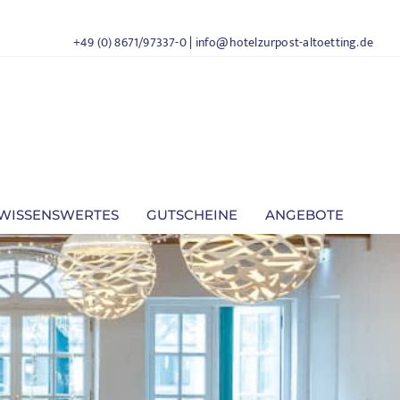
+49 (0) 8671/97337-0
|
info@hotelzurpost-altoetting.de
WISSENSWERTES
GUTSCHEINE
ANGEBOTE