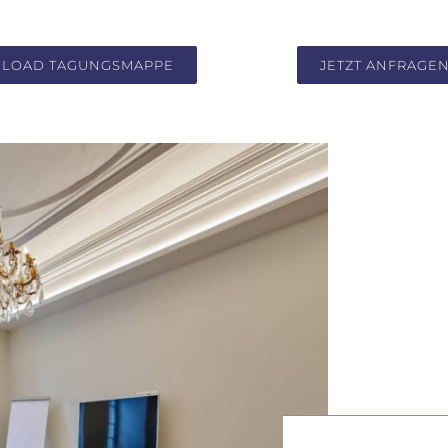
LOAD TAGUNGSMAPPE
JETZT ANFRAGE