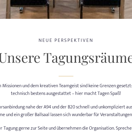
NEUE PERSPEKTIVEN
Unsere Tagungsräum
in Missionen und dem kreativen Teamgeist sind keine Grenzen gesetzt
technisch bestens ausgestattet – hier macht Tagen Spaß!
hrsanbindung nahe der A94 und der B20 schnell und unkompliziert a
me und ein großer Ballsaal lassen sich wunderbar für Veranstaltunge
er Tagung gerne zur Seite und übernehmen die Organisation. Sprechen 