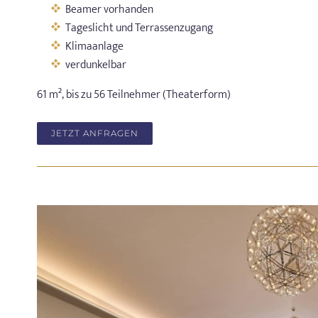
Beamer vorhanden
Tageslicht und Terrassenzugang
Klimaanlage
verdunkelbar
61 m², bis zu 56 Teilnehmer (Theaterform)
JETZT ANFRAGEN