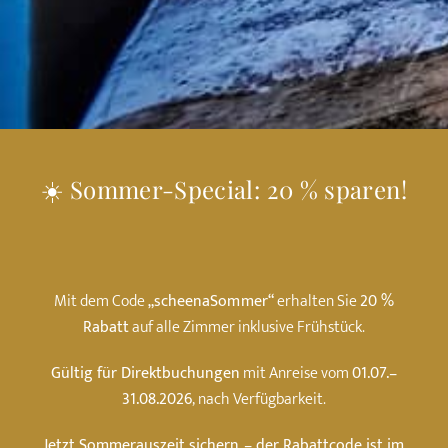
☀️ Sommer-Special: 20 % sparen!
Mit dem Code
„scheenaSommer“
erhalten Sie
20 %
Rabatt
auf alle Zimmer inklusive Frühstück.
Gültig für Direktbuchungen
mit Anreise vom
01.07.–
31.08.2026
, nach Verfügbarkeit.
Jetzt Sommerauszeit sichern – der Rabattcode ist im