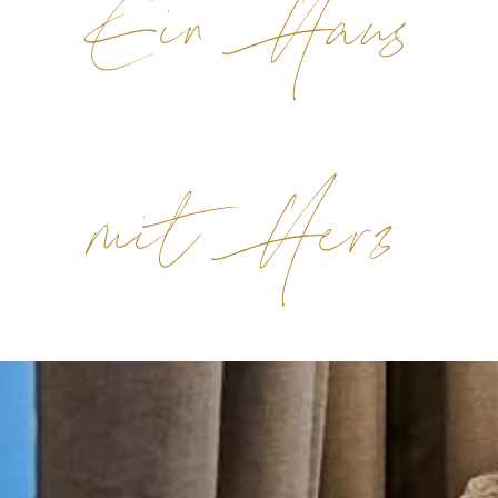
Ein Haus
mit Herz