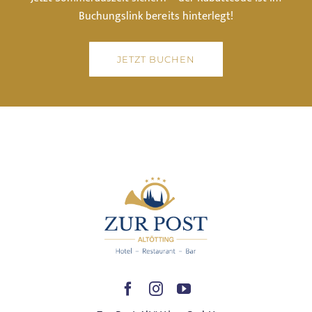
Buchungslink bereits hinterlegt!
JETZT BUCHEN