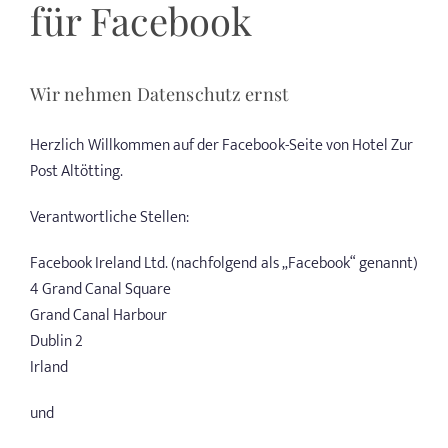
für Facebook
EVENTS
Wir nehmen Datenschutz ernst
TAGUNGEN & FEIERN
Herzlich Willkommen auf der Facebook-Seite von Hotel Zur
ALTÖTTING & UMGEBUNG
Post Altötting.
WISSENSWERTES
Verantwortliche Stellen:
Facebook Ireland Ltd. (nachfolgend als „Facebook“ genannt)
GUTSCHEINE
4 Grand Canal Square
Grand Canal Harbour
ANGEBOTE
Dublin 2
Irland
und