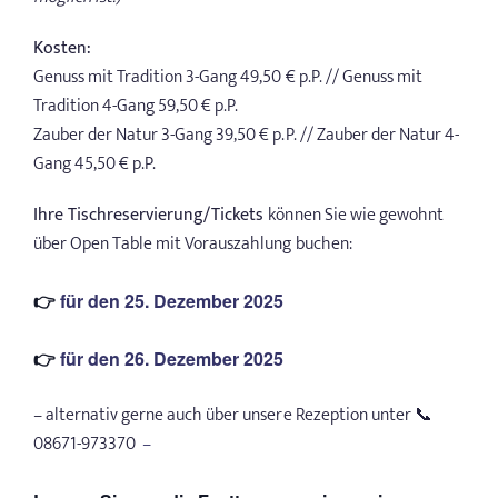
Kosten:
Genuss mit Tradition 3-Gang 49,50 € p.P. // Genuss mit
Tradition 4-Gang 59,50 € p.P.
Zauber der Natur 3-Gang 39,50 € p.P. // Zauber der Natur 4-
Gang 45,50 € p.P.
Ihre Tischreservierung/Tickets
können Sie wie gewohnt
über Open Table mit Vorauszahlung buchen:
👉
für den 25. Dezember 2025
👉
für den 26. Dezember 2025
– alternativ gerne auch über unsere Rezeption unter 📞
08671-973370
–