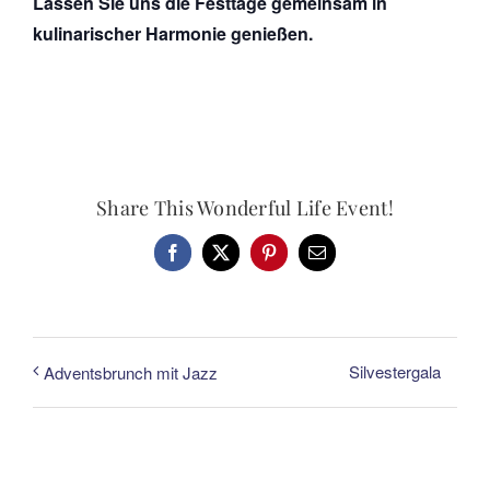
Lassen Sie uns die Festtage gemeinsam in
kulinarischer Harmonie genießen.
Share This Wonderful Life Event!
Facebook
X
Pinterest
E-
Mail
Silvestergala
Adventsbrunch mit Jazz