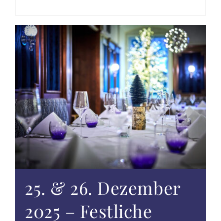
EVENTS
TAGUNGEN & FEIERN
ALTÖTTING & UMGEBUNG
WISSENSWERTES
GUTSCHEINE
ANGEBOTE
25. & 26. Dezember
2025 – Festliche