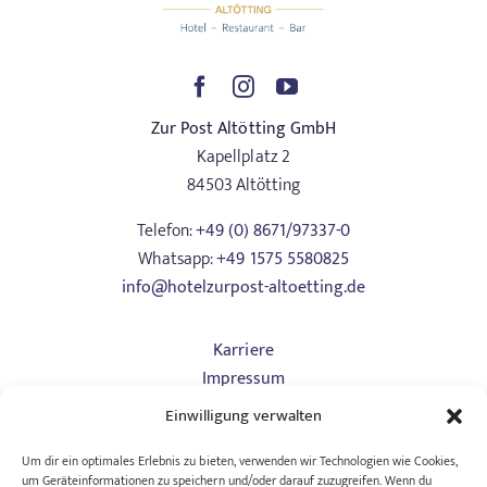
Zur Post Altötting GmbH
Kapellplatz 2
84503 Altötting
Telefon:
+49 (0) 8671/97337-0
Whatsapp:
+49 1575 5580825
info@hotelzurpost-altoetting.de
Karriere
Impressum
Datenschutz
Einwilligung verwalten
Art. 13
AGB Hotel
Um dir ein optimales Erlebnis zu bieten, verwenden wir Technologien wie Cookies,
um Geräteinformationen zu speichern und/oder darauf zuzugreifen. Wenn du