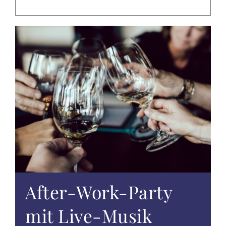
EVENTS
TAGUNGEN & FEIERN
ALTÖTTING & UMGEBUNG
WISSENSWERTES
GUTSCHEINE
ANGEBOTE
After-Work-Party
mit Live-Musik