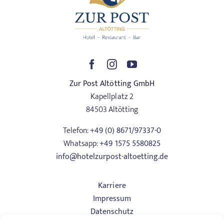
Zur Post Altötting GmbH
Kapellplatz 2
84503 Altötting
Telefon:
+49 (0) 8671/97337-0
Whatsapp:
+49 1575 5580825
info@hotelzurpost-altoetting.de
Karriere
Impressum
Datenschutz