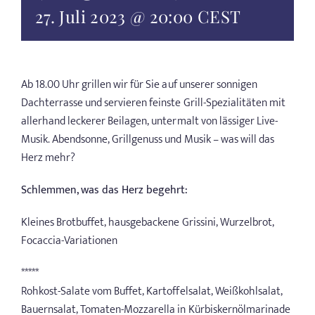
27. Juli 2023 @ 20:00
CEST
Ab 18.00 Uhr grillen wir für Sie auf unserer sonnigen
Dachterrasse und servieren feinste Grill-Spezialitäten mit
allerhand leckerer Beilagen, untermalt von lässiger Live-
Musik. Abendsonne, Grillgenuss und Musik – was will das
Herz mehr?
Schlemmen, was das Herz begehrt:
Kleines Brotbuffet, hausgebackene Grissini, Wurzelbrot,
Focaccia-Variationen
*****
Rohkost-Salate vom Buffet, Kartoffelsalat, Weißkohlsalat,
Bauernsalat, Tomaten-Mozzarella in Kürbiskernölmarinade