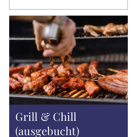
EVENTS
TAGUNGEN & FEIERN
ALTÖTTING & UMGEBUNG
WISSENSWERTES
GUTSCHEINE
ANGEBOTE
Grill & Chill
(ausgebucht)