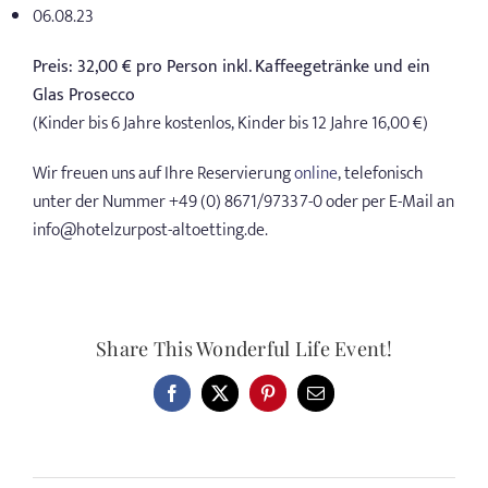
06.08.23
Preis: 32,00 € pro Person inkl. Kaffeegetränke und ein
Glas Prosecco
(Kinder bis 6 Jahre kostenlos, Kinder bis 12 Jahre 16,00 €)
Wir freuen uns auf Ihre Reservierung
online
, telefonisch
unter der Nummer +49 (0) 8671/97337-0 oder per E-Mail an
info@hotelzurpost-altoetting.de.
Share This Wonderful Life Event!
Facebook
X
Pinterest
E-
Mail