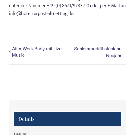
unter der Nummer +49 (0) 8671/97337-0 oder per E-Mail an
info@hotelzurpost-altoetting.de.
After-Work-Party mit Live-
Schlemmerfrühstück an
Musik
Neujahr
Details
Datum: