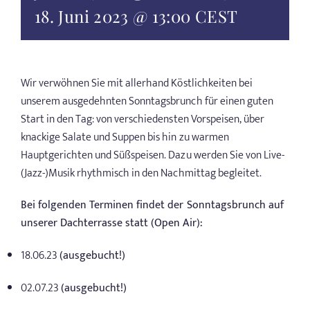
18. Juni 2023 @ 13:00
CEST
Wir verwöhnen Sie mit allerhand Köstlichkeiten bei
unserem ausgedehnten Sonntagsbrunch für einen guten
Start in den Tag: von verschiedensten Vorspeisen, über
knackige Salate und Suppen bis hin zu warmen
Hauptgerichten und Süßspeisen. Dazu werden Sie von Live-
(Jazz-)Musik rhythmisch in den Nachmittag begleitet.
Bei folgenden Terminen findet der Sonntagsbrunch auf
unserer Dachterrasse statt (Open Air):
18.06.23
(ausgebucht!)
02.07.23
(ausgebucht!)