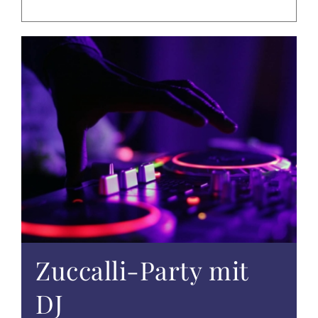
EVENTS
TAGUNGEN & FEIERN
ALTÖTTING & UMGEBUNG
WISSENSWERTES
GUTSCHEINE
ANGEBOTE
Zuccalli-Party mit
DJ