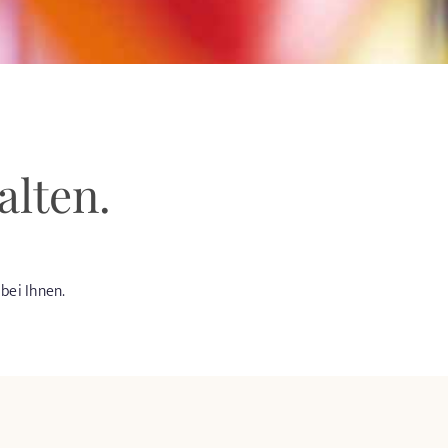
alten.
bei Ihnen.