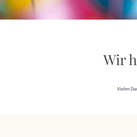
Wir h
Vielen Da