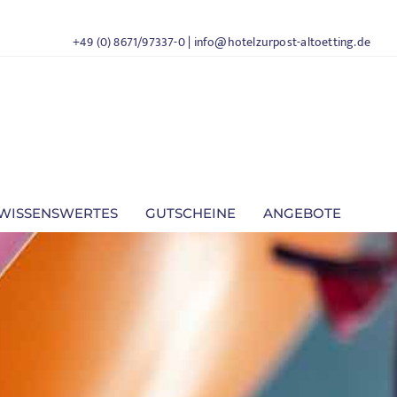
+49 (0) 8671/97337-0
|
info@hotelzurpost-altoetting.de
WISSENSWERTES
GUTSCHEINE
ANGEBOTE