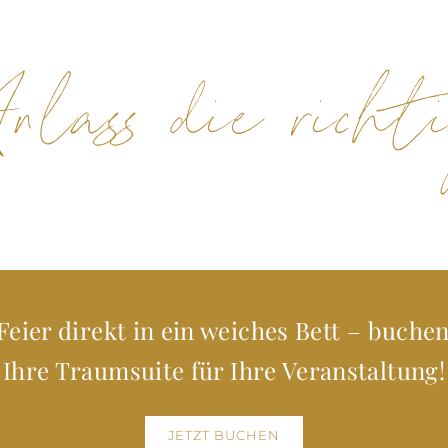
lass die richt
Feier direkt in ein weiches Bett – buchen
Ihre Traumsuite für Ihre Veranstaltung!
JETZT BUCHEN