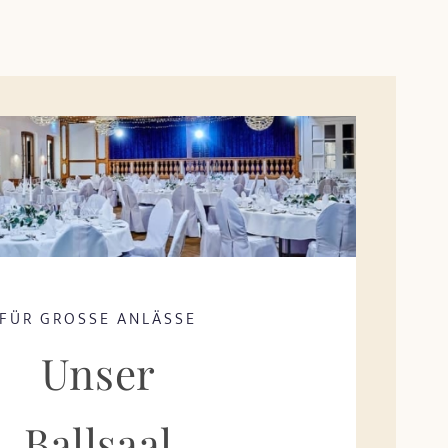
FÜR GROSSE ANLÄSSE
Unser
Ballsaal