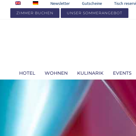
Zum
Newsletter
Gutscheine
Tisch reserv
Inhalt
ZIMMER BUCHEN
UNSER SOMMERANGEBOT
springen
HOTEL
WOHNEN
KULINARIK
EVENTS