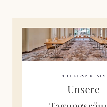
NEUE PERSPEKTIVEN
Unsere
Tagungsräu