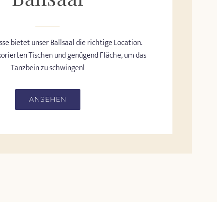
se bietet unser Ballsaal die richtige Location.
ekorierten Tischen und genügend Fläche, um das
Tanzbein zu schwingen!
ANSEHEN